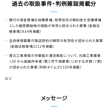
過去の取扱事件・判例雑誌掲載分
銀行の貸金債権を自働債権、投資信託の解約金を受働債権
とした破産開始後の相殺が有効と認められた事案（金融法
務事情1934号掲載）
生命保険募集代理店契約の解除の有効性が認められた事案
（金融法務事情2112号掲載）
埋立工事現場の作業船の漂流事故について、元請工事業者
（JV）から船舶所有者（第３次下請業者）に対する求償（７割）
が認められた事案（判例タイムズ1325号掲載）
など
メッセージ