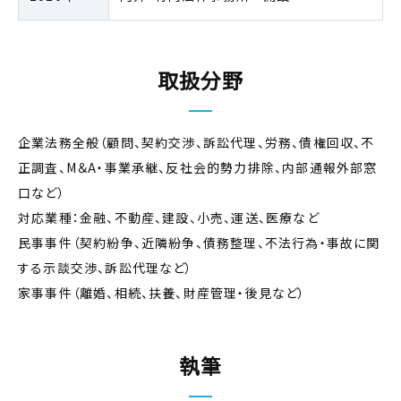
取扱分野
企業法務全般（顧問、契約交渉、訴訟代理、労務、債権回収、不
正調査、M＆A・事業承継、反社会的勢力排除、内部通報外部窓
口など）
対応業種：金融、不動産、建設、小売、運送、医療など
民事事件（契約紛争、近隣紛争、債務整理、不法行為・事故に関
する示談交渉、訴訟代理など）
家事事件（離婚、相続、扶養、財産管理・後見など）
執筆