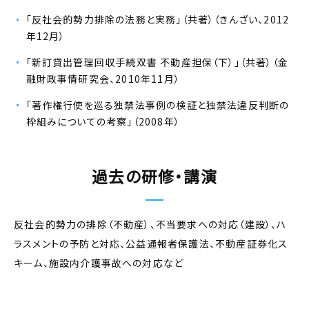
「反社会的勢力排除の法務と実務」（共著）（きんざい、2012
年12月）
「新訂貸出管理回収手続双書 不動産担保（下）」（共著）（金
融財政事情研究会、2010年11月）
「著作権行使を巡る独禁法事例の検証と独禁法違反判断の
枠組みについての考察」（2008年）
過去の研修・講演
反社会的勢力の排除（不動産）、不当要求への対応（建設）、ハ
ラスメントの予防と対応、公益通報者保護法、不動産証券化ス
キーム、施設内介護事故への対応など