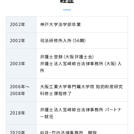
2002年
神戸大学法学部卒業
2002年
司法研修所入所（56期）
弁護士登録（大阪弁護士会）
2003年
弁護士法人宮﨑綜合法律事務所（大阪）入
所
2006年～
大阪工業大学専門職大学院 知的財産研究
2008年
科修士課程修了
弁護士法人宮﨑綜合法律事務所 パートナ
2018年
ー就任
2020年
向井・竹内法律事務所 開設