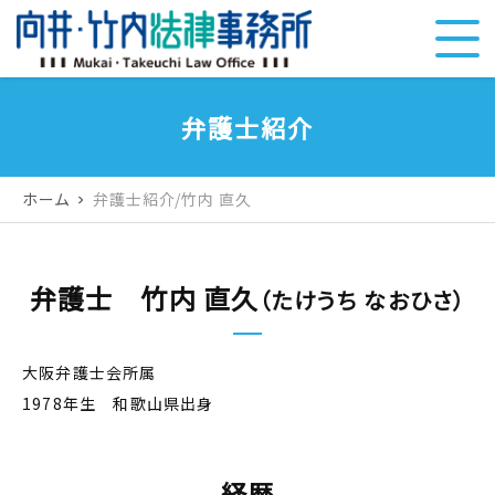
弁護士紹介
ホーム
弁護士紹介/竹内 直久
chevron_right
弁護士 竹内 直久
（たけうち なおひさ）
大阪弁護士会所属
1978年生 和歌山県出身
経歴