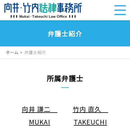
弁護士紹介
ホーム
弁護士紹介
chevron_right
所属弁護士
向井 謙二
竹内 直久
MUKAI
TAKEUCHI