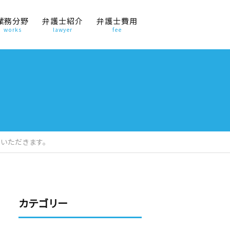
業務分野
弁護士紹介
弁護士費用
works
lawyer
fee
ていただきます。
カテゴリー