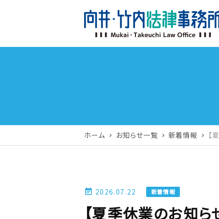
ホーム
お知らせ一覧
新着情報
【
chevron_right
chevron_right
chevron_right
2026.07.22
event_note
新着情報
【夏季休業のお知らせ】