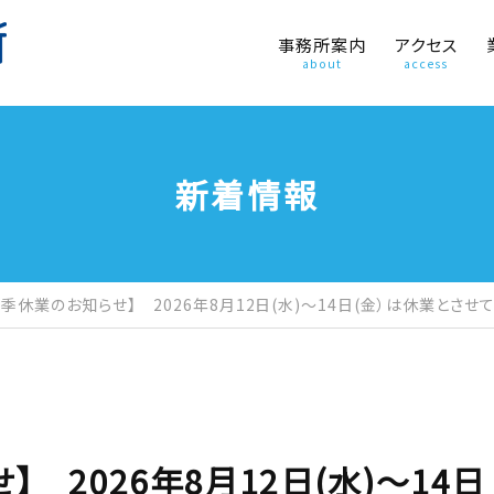
事務所案内
アクセス
about
access
新着情報
夏季休業のお知らせ】 2026年8月12日(水)～14日(金）は休業とさせ
 2026年8月12日(水)～14日