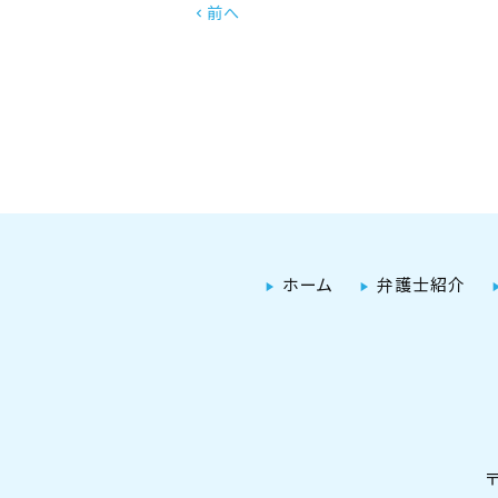
前へ
chevron_left
ホーム
弁護士紹介
〒